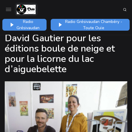
Radio
Radio Grésivaudan Chambéry -
Grésivaudan
Toute Ouïe
David Gautier pour les
éditions boule de neige et
pour la licorne du lac
d’aiguebelette