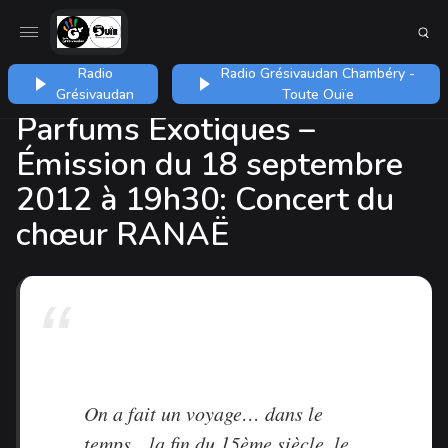
Radio
Radio Grésivaudan Chambéry -
Grésivaudan
Toute Ouïe
Parfums Exotiques –
Émission du 18 septembre
2012 à 19h30: Concert du
chœur RANAË
On a fait un voyage… dans le
temps…la fin du 15ème siècle, le