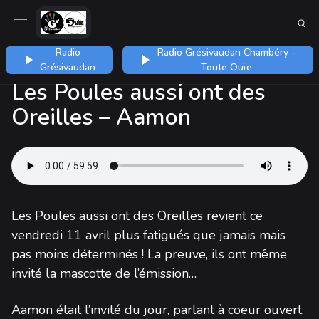
Radio
Radio Grésivaudan Chambéry -
Grésivaudan
Toute Ouïe
Les Poules aussi ont des
Oreilles – Aamon
Les Poules aussi ont des Oreilles revient ce
vendredi 11 avril plus fatigués que jamais mais
pas moins déterminés ! La preuve, ils ont même
invité la mascotte de l’émission…
Aamon était l’invité du jour, parlant à coeur ouvert