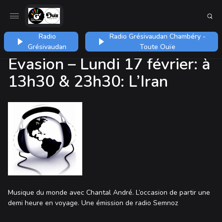
Radio
Radio Grésivaudan Chambéry -
Grésivaudan
Toute Ouïe
Évasion – Lundi 17 février: à
13h30 & 23h30: L’Iran
Musique du monde avec Chantal André. L’occasion de partir une
demi heure en voyage. Une émission de radio Semnoz