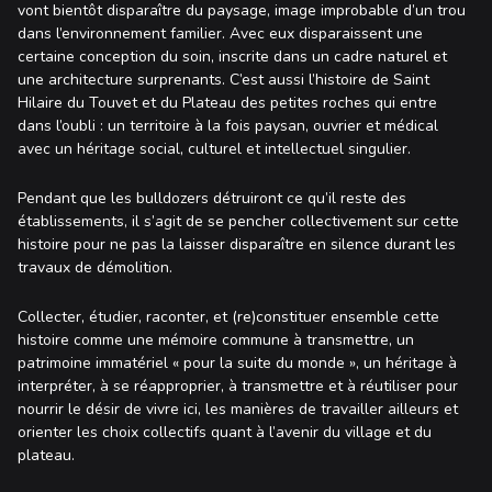
vont bientôt disparaître du paysage, image improbable d’un trou
dans l’environnement familier. Avec eux disparaissent une
certaine conception du soin, inscrite dans un cadre naturel et
une architecture surprenants. C’est aussi l’histoire de Saint
Hilaire du Touvet et du Plateau des petites roches qui entre
dans l’oubli : un territoire à la fois paysan, ouvrier et médical
avec un héritage social, culturel et intellectuel singulier.
Pendant que les bulldozers détruiront ce qu’il reste des
établissements, il s’agit de se pencher collectivement sur cette
histoire pour ne pas la laisser disparaître en silence durant les
travaux de démolition.
Collecter, étudier, raconter, et (re)constituer ensemble cette
histoire comme une mémoire commune à transmettre, un
patrimoine immatériel « pour la suite du monde », un héritage à
interpréter, à se réapproprier, à transmettre et à réutiliser pour
nourrir le désir de vivre ici, les manières de travailler ailleurs et
orienter les choix collectifs quant à l’avenir du village et du
plateau.