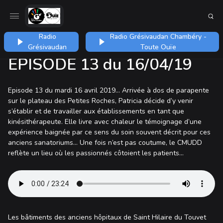
Radio
Radio Grésivaudan Chambéry -
Grésivaudan
Toute Ouïe
EPISODE 13 du 16/04/19
Episode 13 du mardi 16 avril 2019… Arrivée à dos de parapente
sur le plateau des Petites Roches, Patricia décide d’y venir
s’établir et de travailler aux établissements en tant que
kinésithérapeute. Elle livre avec chaleur le témoignage d’une
expérience baignée par ce sens du soin souvent décrit pour ces
anciens sanatoriums… Une fois n’est pas coutume, le CMUDD
reflète un lieu où les passionnés côtoient les patients…
Les bâtiments des anciens hôpitaux de Saint Hilaire du Touvet