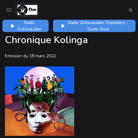
Radio
Radio Grésivaudan Chambéry -
Grésivaudan
Toute Ouïe
Chronique Kolinga
Emission du 18 mars 2022